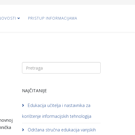
NOVOSTI
PRISTUP INFORMACIJAMA
NAJČITANIJE
Edukacija učitelja i nastavnika za
korištenje informacijskih tehnologija
snovnoj
hnička
Održana stručna edukacija vanjskih