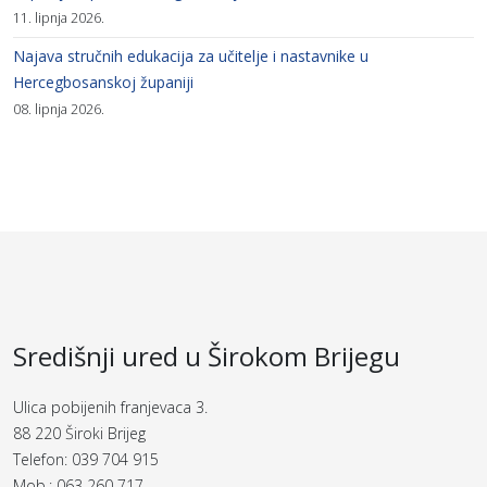
11. lipnja 2026.
Najava stručnih edukacija za učitelje i nastavnike u
Hercegbosanskoj županiji
08. lipnja 2026.
Središnji ured u Širokom Brijegu
Ulica pobijenih franjevaca 3.
88 220 Široki Brijeg
Telefon: 039 704 915
Mob.: 063 260 717