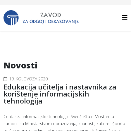
Novosti
19. KOLOVOZA 2020.
Edukacija učitelja i nastavnika za
korištenje informacijskih
tehnologija
Centar za informacijske tehnologije Sveučilišta u Mostaru u
suradnji sa Ministarstvom obrazovanja, znanosti, kulture i športa
te Zavodom za odgoj i obrazovanje organizira tečajeve čiji je cilj