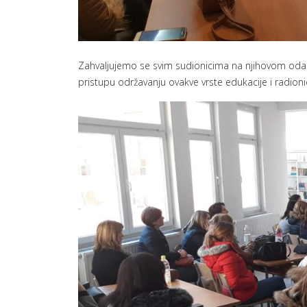
Zahvaljujemo se svim sudionicima na njihovom odaz
pristupu održavanju ovakve vrste edukacije i radioni