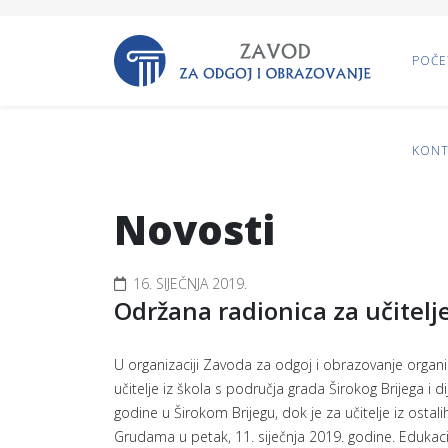
POČE
KONT
Novosti
16. SIJEČNJA 2019.
Održana radionica za učitelj
U organizaciji Zavoda za odgoj i obrazovanje organi
učitelje iz škola s područja grada Širokog Brijega i 
godine u Širokom Brijegu, dok je za učitelje iz osta
Grudama u petak, 11. siječnja 2019. godine. Edukacij