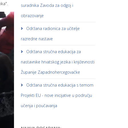
ika".
suradnika Zavoda za odgoj i
obrazovanje
Održana radionica za učitelje
razredne nastave
Održana stručna edukacija za
nastavnike hrvatskog jezika i književnosti
Županije Zapadnohercegovačke
Održana stručna edukacija s temom
Projekti EU - nove inicijative u području
učenja i poučavanja