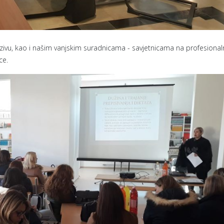
ivu, kao i našim vanjskim suradnicama - savjetnicama na profesiona
ce.